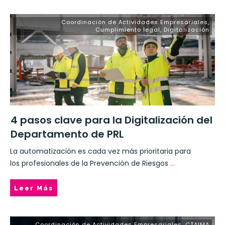
Coordinación de Actividades Empresariales
,
Cumplimiento legal
,
Digitalización
4 pasos clave para la Digitalización del
Departamento de PRL
La automatización es cada vez más prioritaria para
los profesionales de la Prevención de Riesgos
...
Leer Más
Coordinación de Actividades Empresariales
,
CTAIMA