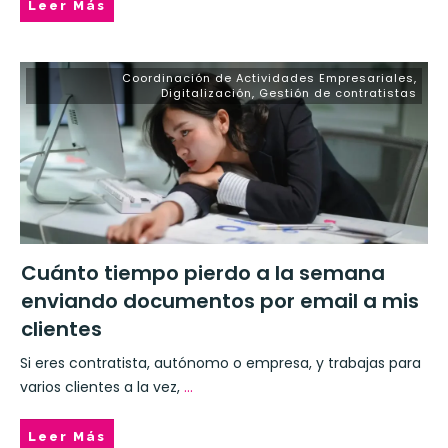
Leer Más
Coordinación de Actividades Empresariales
,
Digitalización
,
Gestión de contratistas
Cuánto tiempo pierdo a la semana
enviando documentos por email a mis
clientes
Si eres contratista, autónomo o empresa, y trabajas para
varios clientes a la vez,
...
Leer Más