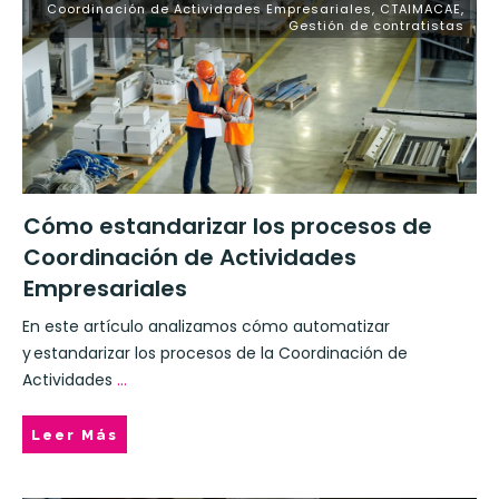
Coordinación de Actividades Empresariales
,
CTAIMACAE
,
Gestión de contratistas
Cómo estandarizar los procesos de
Coordinación de Actividades
Empresariales
En este artículo analizamos cómo automatizar
y estandarizar los procesos de la Coordinación de
Actividades
...
Leer Más