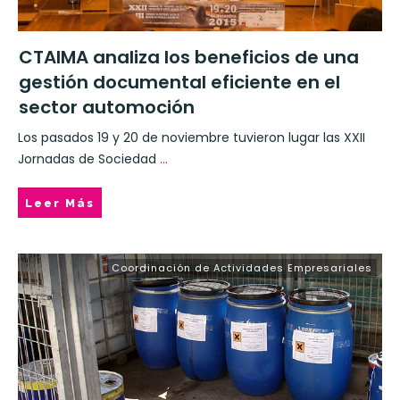
CTAIMA analiza los beneficios de una
gestión documental eficiente en el
sector automoción
Los pasados 19 y 20 de noviembre tuvieron lugar las XXII
Jornadas de Sociedad
...
Leer Más
Coordinación de Actividades Empresariales