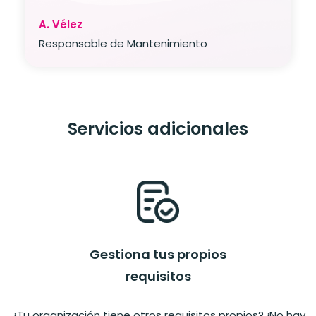
A. Vélez
Responsable de Mantenimiento
Servicios adicionales
Gestiona tus propios
requisitos
¿Tu organización tiene otros requisitos propios? ¡No hay