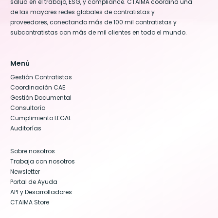
salud en el trabajo, ESG, y compliance. CTAIMA coordina una
de las mayores redes globales de contratistas y
proveedores, conectando más de 100 mil contratistas y
subcontratistas con más de mil clientes en todo el mundo.
Menú
Gestión Contratistas
Coordinación CAE
Gestión Documental
Consultoría
Cumplimiento LEGAL
Auditorías
Sobre nosotros
Trabaja con nosotros
Newsletter
Portal de Ayuda
API y Desarrolladores
CTAIMA Store