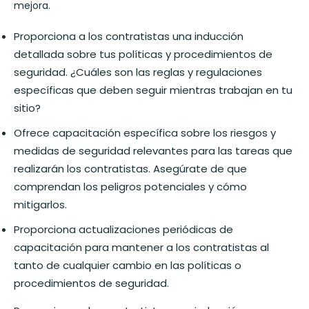
mejora.
Proporciona a los contratistas una inducción
detallada sobre tus políticas y procedimientos de
seguridad. ¿Cuáles son las reglas y regulaciones
específicas que deben seguir mientras trabajan en tu
sitio?
Ofrece capacitación específica sobre los riesgos y
medidas de seguridad relevantes para las tareas que
realizarán los contratistas. Asegúrate de que
comprendan los peligros potenciales y cómo
mitigarlos.
Proporciona actualizaciones periódicas de
capacitación para mantener a los contratistas al
tanto de cualquier cambio en las políticas o
procedimientos de seguridad.