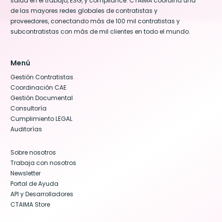
salud en el trabajo, ESG, y compliance. CTAIMA coordina una
de las mayores redes globales de contratistas y
proveedores, conectando más de 100 mil contratistas y
subcontratistas con más de mil clientes en todo el mundo.
Menú
Gestión Contratistas
Coordinación CAE
Gestión Documental
Consultoría
Cumplimiento LEGAL
Auditorías
Sobre nosotros
Trabaja con nosotros
Newsletter
Portal de Ayuda
API y Desarrolladores
CTAIMA Store