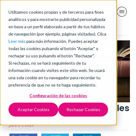
Utilizamos cookies propias y de terceros para fines
analíticos y para mostrarte publicidad personalizada
en base a un perfil elaborado a partir de tus hábitos
de navegación (por ejemplo, páginas visitadas). Clica
Leer más
para más información. Puedes aceptar
todas las cookies pulsando el botón "Aceptar" o
rechazar su uso pulsando el botón "Rechazar".
Si rechazas, no se hará seguimiento de tu
información cuando visites este sitio web. Se usará
una sola cookie en tu navegador para recordar tu
preferencia de que no se te haga seguimiento.
Configuración de las cookies
Nuevas normativas legales
Aceptar Cookies
Rechazar Cookies
| 24 de julio
julio 24, 2020