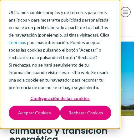
Utilizamos cookies propias y de terceros para fines
analíticos y para mostrarte publicidad personalizada
en base a un perfil elaborado a partir de tus hábitos
de navegación (por ejemplo, páginas visitadas). Clica
Leer más
para más información. Puedes aceptar
todas las cookies pulsando el botón "Aceptar" o
rechazar su uso pulsando el botón "Rechazar".
Si rechazas, no se hará seguimiento de tu
información cuando visites este sitio web. Se usará
una sola cookie en tu navegador para recordar tu
preferencia de que no se te haga seguimiento.
Configuración de las cookies
Aceptar Cookies
Rechazar Cookies
Nueva Ley de cambio
climático y transición
energética