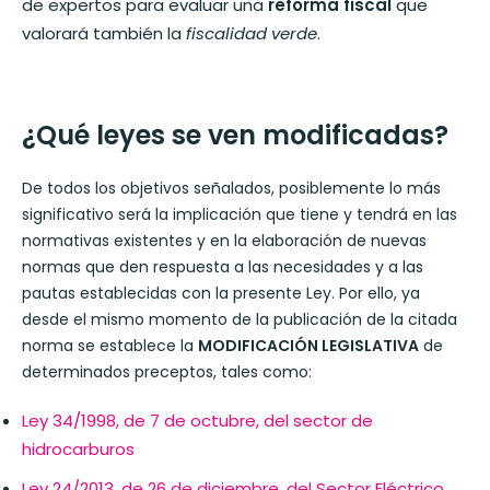
de expertos para evaluar una
reforma fiscal
que
valorará también la
fiscalidad verde
.
¿Qué leyes se ven modificadas?
De todos los objetivos señalados, posiblemente lo más
significativo será la implicación que tiene y tendrá en las
normativas existentes y en la elaboración de nuevas
normas que den respuesta a las necesidades y a las
pautas establecidas con la presente Ley. Por ello, ya
desde el mismo momento de la publicación de la citada
norma se establece la
MODIFICACIÓN LEGISLATIVA
de
determinados preceptos, tales como:
Ley 34/1998, de 7 de octubre, del sector de
hidrocarburos
Ley 24/2013, de 26 de diciembre, del Sector Eléctrico