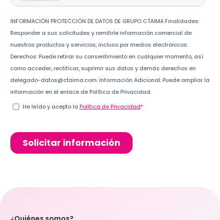
¿Quiénes somos?