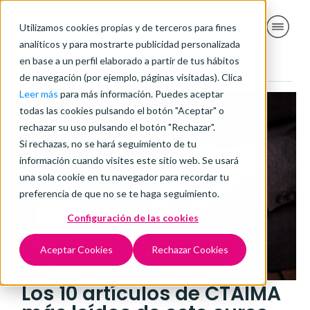
Utilizamos cookies propias y de terceros para fines
analíticos y para mostrarte publicidad personalizada
en base a un perfil elaborado a partir de tus hábitos
de navegación (por ejemplo, páginas visitadas). Clica
Leer más
para más información. Puedes aceptar
todas las cookies pulsando el botón "Aceptar" o
rechazar su uso pulsando el botón "Rechazar".
Si rechazas, no se hará seguimiento de tu
información cuando visites este sitio web. Se usará
una sola cookie en tu navegador para recordar tu
preferencia de que no se te haga seguimiento.
Configuración de las cookies
Aceptar Cookies
Rechazar Cookies
Los 10 artículos de CTAIMA