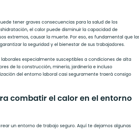
puede tener graves consecuencias para la salud de los
hidratación, el calor puede disminuir la capacidad de
sos extremos, causar la muerte. Por eso, es fundamental que la
antizar la seguridad y el bienestar de sus trabajadores.
s laborales especialmente susceptibles a condiciones de alta
res de la construcción, minería, jardinería e incluso
tización del entorno laboral casi seguramente traerá consigo
a combatir el calor en el entorno
crear un entorno de trabajo seguro. Aquí te dejamos algunas