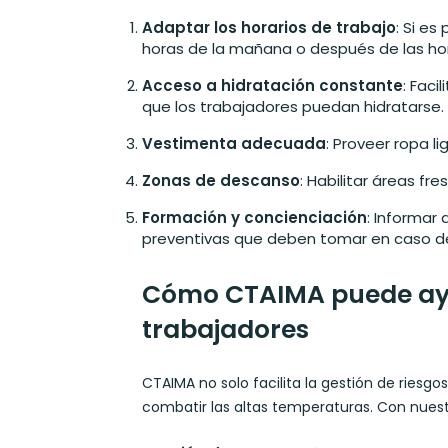
Adaptar los horarios de trabajo
: Si es
horas de la mañana o después de las ho
Acceso a hidratación constante
: Fac
que los trabajadores puedan hidratarse.
Vestimenta adecuada
: Proveer ropa li
Zonas de descanso
: Habilitar áreas f
Formación y concienciación
: Informar 
preventivas que deben tomar en caso de
Cómo CTAIMA puede ayu
trabajadores
CTAIMA no solo facilita la gestión de riesg
combatir las altas temperaturas. Con nuest