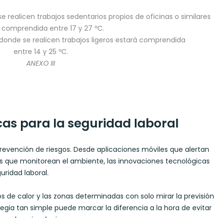
 realicen trabajos sedentarios propios de oficinas o similares
 comprendida entre 17 y 27 ºC.
 donde se realicen trabajos ligeros estará comprendida
entre 14 y 25 ºC.
ANEXO III
as para la seguridad laboral
prevención de riesgos. Desde aplicaciones móviles que alertan
es que monitorean el ambiente, las innovaciones tecnológicas
uridad laboral.
s de calor y las zonas determinadas con solo mirar la previsión
tegia tan simple puede marcar la diferencia a la hora de evitar