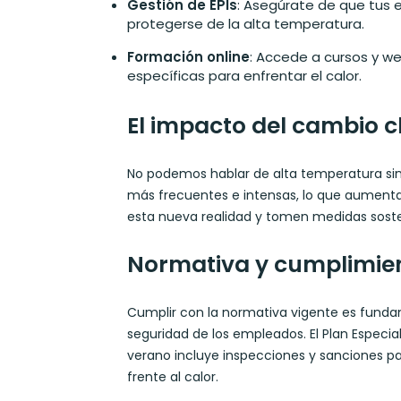
Gestión de EPIs
: Asegúrate de que tus
protegerse de la alta temperatura.
Formación online
: Accede a cursos y w
específicas para enfrentar el calor.
El impacto del cambio c
No podemos hablar de alta temperatura sin
más frecuentes e intensas, lo que aumenta 
esta nueva realidad y tomen medidas sosten
Normativa y cumplimie
Cumplir con la normativa vigente es fundam
seguridad de los empleados. El Plan Especia
verano incluye inspecciones y sanciones 
frente al calor.