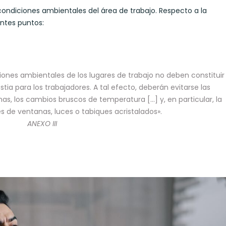
condiciones ambientales del área de trabajo. Respecto a la
ntes puntos:
ciones ambientales de los lugares de trabajo no deben constituir
a para los trabajadores. A tal efecto, deberán evitarse las
, los cambios bruscos de temperatura […] y, en particular, la
és de ventanas, luces o tabiques acristalados».
ANEXO III