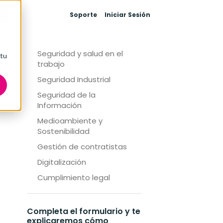
Categorías
O
Soporte
Iniciar Sesión
Sistemas de Gestión
Seguridad y salud en el
 tu
trabajo
Seguridad Industrial
Seguridad de la
Información
Medioambiente y
Sostenibilidad
Gestión de contratistas
Digitalización
Cumplimiento legal
Completa el formulario y te
explicaremos cómo