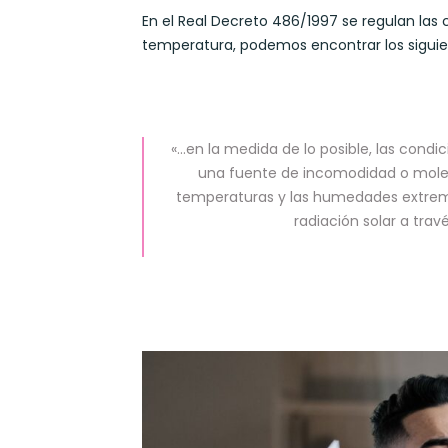
En el Real Decreto 486/1997 se regulan las 
temperatura, podemos encontrar los siguie
«…en la medida de lo posible, las condi
una fuente de incomodidad o molesti
temperaturas y las humedades extremas
radiación solar a trav