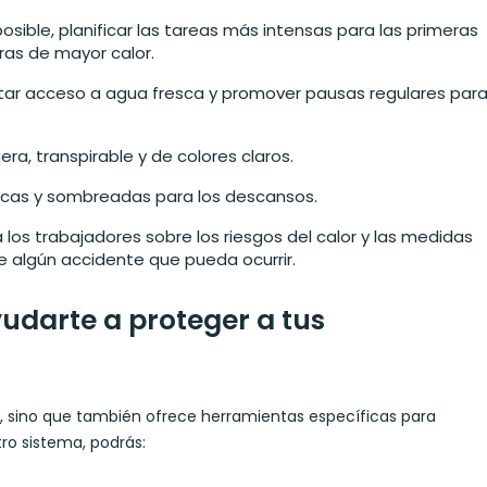
 posible, planificar las tareas más intensas para las primeras
ras de mayor calor.
ilitar acceso a agua fresca y promover pausas regulares par
gera, transpirable y de colores claros.
rescas y sombreadas para los descansos.
a los trabajadores sobre los riesgos del calor y las medidas
 algún accidente que pueda ocurrir.
darte a proteger a tus
os, sino que también ofrece herramientas específicas para
ro sistema, podrás: