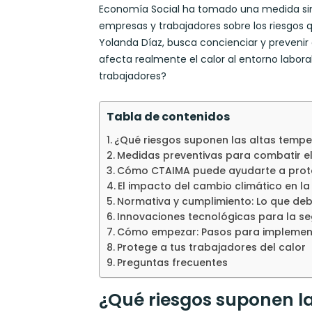
Economía Social ha tomado una medida sin 
empresas y trabajadores sobre los riesgos q
Yolanda Díaz, busca concienciar y prevenir
afecta realmente el calor al entorno labo
trabajadores?
Tabla de contenidos
¿Qué riesgos suponen las altas temper
Medidas preventivas para combatir el 
Cómo CTAIMA puede ayudarte a prote
El impacto del cambio climático en la
Normativa y cumplimiento: Lo que de
Innovaciones tecnológicas para la se
Cómo empezar: Pasos para implement
Protege a tus trabajadores del calor
Preguntas frecuentes
¿Qué riesgos suponen la