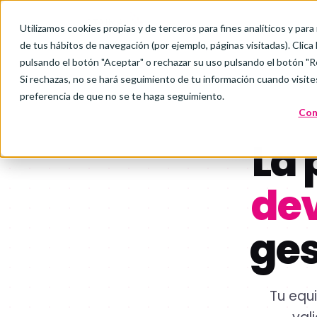
Ir al contenido
Utilizamos cookies propias y de terceros para fines analíticos y para
de tus hábitos de navegación (por ejemplo, páginas visitadas). Clica
pulsando el botón "Aceptar" o rechazar su uso pulsando el botón "R
Si rechazas, no se hará seguimiento de tu información cuando visite
preferencia de que no se te haga seguimiento.
Con
La 
dev
ges
Tu equ