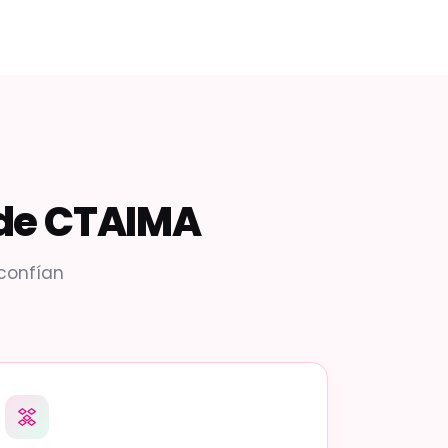
 de CTAIMA
 confían