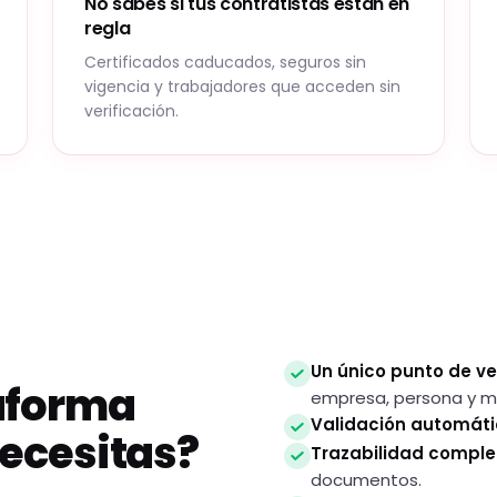
No sabes si tus contratistas están en
regla
Certificados caducados, seguros sin
vigencia y trabajadores que acceden sin
verificación.
Un único punto de v
aforma
empresa, persona y m
Validación automát
necesitas?
Trazabilidad comple
documentos.