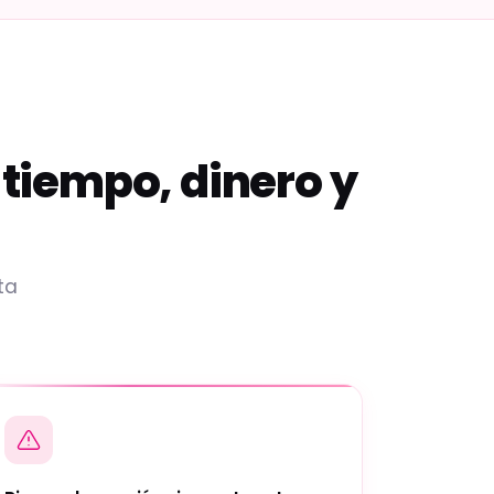
 tiempo, dinero y
ta