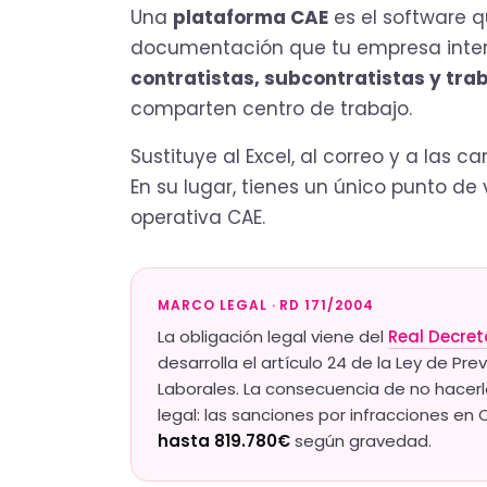
Una
plataforma CAE
es el software q
documentación que tu empresa inte
contratistas, subcontratistas y tra
comparten centro de trabajo.
Sustituye al Excel, al correo y a las 
En su lugar, tienes un único punto de
operativa CAE.
MARCO LEGAL · RD 171/2004
La obligación legal viene del
Real Decret
desarrolla el artículo 24 de la Ley de Pr
Laborales. La consecuencia de no hacer
legal: las sanciones por infracciones e
hasta 819.780€
según gravedad.