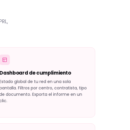
RL,
Dashboard de cumplimiento
Estado global de tu red en una sola
pantalla. Filtros por centro, contratista, tipo
de documento. Exporta el informe en un
clic.