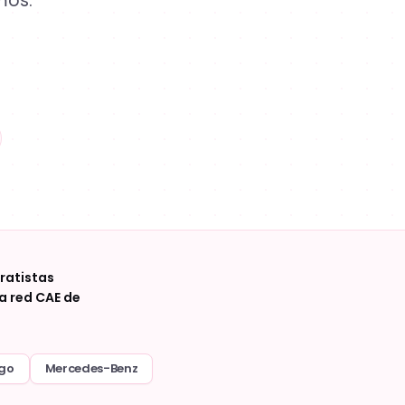
mos.
ratistas
a red CAE de
go
Mercedes-Benz