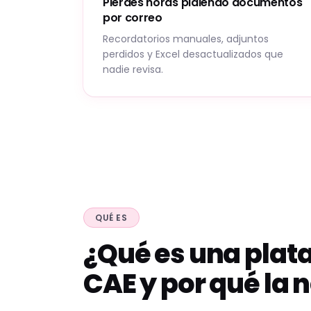
Pierdes horas pidiendo documentos
por correo
Recordatorios manuales, adjuntos
perdidos y Excel desactualizados que
nadie revisa.
QUÉ ES
¿Qué es una plat
CAE y por qué la 