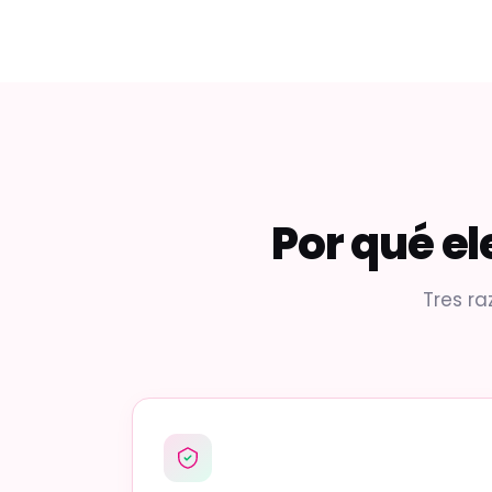
Por qué e
Tres ra