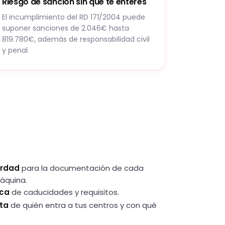
Riesgo de sanción sin que te enteres
El incumplimiento del RD 171/2004 puede
suponer sanciones de 2.046€ hasta
819.780€, además de responsabilidad civil
y penal.
erdad
para la documentación de cada
áquina.
ica
de caducidades y requisitos.
ta
de quién entra a tus centros y con qué