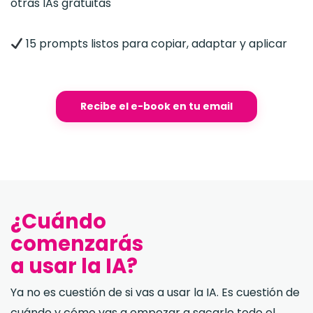
otras IAs gratuitas
15 prompts listos para copiar, adaptar y aplicar
Recibe el e-book en tu email
¿Cuándo
comenzarás
a usar la IA?
Ya no es cuestión de si vas a usar la IA. Es cuestión de
cuándo y cómo vas a empezar a sacarle todo el