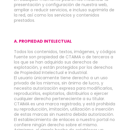
presentación y configuración de nuestra web,
ampliar o reducir servicios, e incluso suprimirla de
la red, así como los servicios y contenidos
prestados.
A. PROPIEDAD INTELECTUAL
Todos los contenidos, textos, imágenes, y códigos
fuente son propiedad de CTAIMA o de terceros a
los que se han adquirido sus derechos de
explotación, y están protegidos por los derechos
de Propiedad Intelectual e Industrial.
El usuario únicamente tiene derecho a un uso
privado de los mismos, sin ánimo de lucro, y
necesita autorización expresa para modificarlos,
reproducirlos, explotarlos, distribuirlos o ejercer
cualquier derecho perteneciente a su titular.
CTAIMA es una marca registrada, y está prohibida
su reproducción, imitación, utilización o inserción
de estas marcas sin nuestra debida autorización.
El establecimiento de enlaces a nuestro portal no
confiere ningún derecho sobre el mismo.
Asimismo, el simple hecho de establecer un