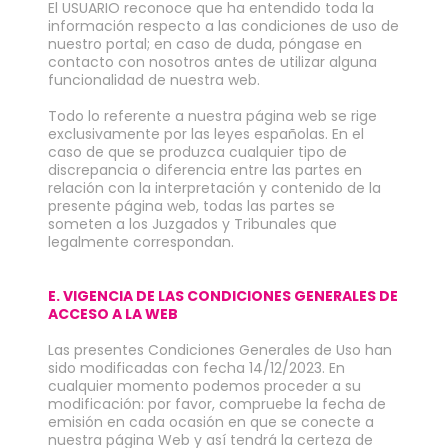
El USUARIO reconoce que ha entendido toda la
información respecto a las condiciones de uso de
nuestro portal; en caso de duda, póngase en
contacto con nosotros antes de utilizar alguna
funcionalidad de nuestra web.
Todo lo referente a nuestra página web se rige
exclusivamente por las leyes españolas. En el
caso de que se produzca cualquier tipo de
discrepancia o diferencia entre las partes en
relación con la interpretación y contenido de la
presente página web, todas las partes se
someten a los Juzgados y Tribunales que
legalmente correspondan.
E. VIGENCIA DE LAS CONDICIONES GENERALES DE
ACCESO A LA WEB
Las presentes Condiciones Generales de Uso han
sido modificadas con fecha 14/12/2023. En
cualquier momento podemos proceder a su
modificación: por favor, compruebe la fecha de
emisión en cada ocasión en que se conecte a
nuestra página Web y así tendrá la certeza de