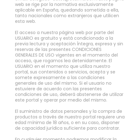
web se rige por la normativa exclusivamente
aplicable en España, quedando sometida a ella,
tanto nacionales como extranjeros que utilicen
esta web.
El acceso a nuestra página web por parte del
USUARIO es gratuito y está condicionado a la
previa lectura y aceptación Íntegra, expresa y sin
reservas de las presentes CONDICIONES
GENERALES DE USO vigentes en el momento del
acceso, que rogamos lea detenidamente. El
USUARIO en el momento que utiliza nuestro
portal, sus contenidos o servicios, acepta y se
somete expresamente a las condiciones
generales de uso del mismo. Si el usuario no
estuviere de acuerdo con las presentes
condiciones de uso, deberá abstenerse de utilizar
este portal y operar por medio del mismo.
El suministro de datos personales y la compra de
productos a través de nuestro portal requiere una
edad mínima de 18 años, o en su caso, disponer
de capacidad jurídica suficiente para contratar.
En cualquier momento podremos modificar la