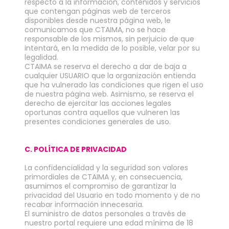
respecto a la información, contenidos y servicios
que contengan páginas web de terceros
disponibles desde nuestra página web, le
comunicamos que CTAIMA, no se hace
responsable de los mismos, sin perjuicio de que
intentará, en la medida de lo posible, velar por su
legalidad.
CTAIMA se reserva el derecho a dar de baja a
cualquier USUARIO que la organización entienda
que ha vulnerado las condiciones que rigen el uso
de nuestra página web. Asimismo, se reserva el
derecho de ejercitar las acciones legales
oportunas contra aquellos que vulneren las
presentes condiciones generales de uso.
C. POLÍTICA DE PRIVACIDAD
La confidencialidad y la seguridad son valores
primordiales de CTAIMA y, en consecuencia,
asumimos el compromiso de garantizar la
privacidad del Usuario en todo momento y de no
recabar información innecesaria.
El suministro de datos personales a través de
nuestro portal requiere una edad mínima de 18