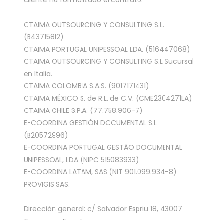
cliente ha formalizado el contrato:
CTAIMA OUTSOURCING Y CONSULTING S.L.
(B43715812)
CTAIMA PORTUGAL UNIPESSOAL LDA. (516447068)
CTAIMA OUTSOURCING Y CONSULTING S.L Sucursal
en Italia.
CTAIMA COLOMBIA S.A.S. (9017171431)
CTAIMA MÉXICO S. de R.L. de C.V. (CME2304271LA)
CTAIMA CHILE S.P.A. (77.758.906-7)
E-COORDINA GESTIÓN DOCUMENTAL S.L
(B20572996)
E-COORDINA PORTUGAL GESTÃO DOCUMENTAL
UNIPESSOAL, LDA (NIPC 515083933)
E-COORDINA LATAM, SAS (NIT 901.099.934-8)
PROVIGIS SAS.
Dirección general: c/ Salvador Espriu 18, 43007