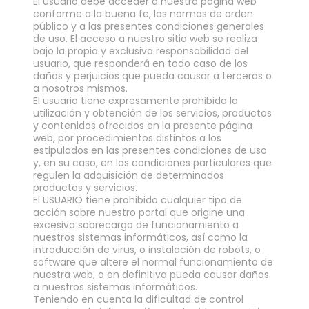
El usuario debe acceder a nuestra página web
conforme a la buena fe, las normas de orden
público y a las presentes condiciones generales
de uso. El acceso a nuestro sitio web se realiza
bajo la propia y exclusiva responsabilidad del
usuario, que responderá en todo caso de los
daños y perjuicios que pueda causar a terceros o
a nosotros mismos.
El usuario tiene expresamente prohibida la
utilización y obtención de los servicios, productos
y contenidos ofrecidos en la presente página
web, por procedimientos distintos a los
estipulados en las presentes condiciones de uso
y, en su caso, en las condiciones particulares que
regulen la adquisición de determinados
productos y servicios.
El USUARIO tiene prohibido cualquier tipo de
acción sobre nuestro portal que origine una
excesiva sobrecarga de funcionamiento a
nuestros sistemas informáticos, así como la
introducción de virus, o instalación de robots, o
software que altere el normal funcionamiento de
nuestra web, o en definitiva pueda causar daños
a nuestros sistemas informáticos.
Teniendo en cuenta la dificultad de control